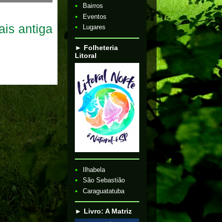
Bairros
Eventos
is antiga
Lugares
► Folheteria
Litoral
Ilhabela
São Sebastião
Caraguatatuba
► Livro: A Matriz