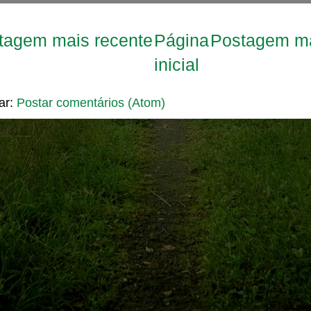
tagem mais recente
Página
Postagem ma
inicial
ar:
Postar comentários (Atom)