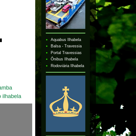
Aquabus Ilhabela
Balsa - Travessia
Portal Travessias
Ônibus Ilhabela
Rodoviária Ilhabela
samba
 ilhabela