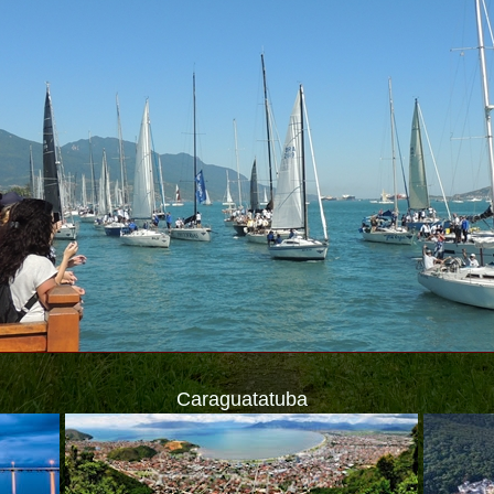
Caraguatatuba