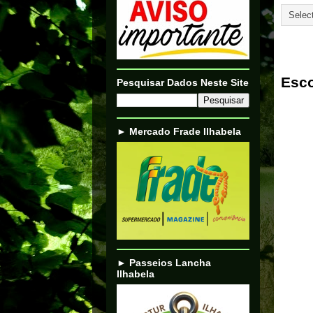
18/02/
Esco
Pesquisar Dados Neste Site
► Mercado Frade Ilhabela
► Passeios Lancha
Ilhabela