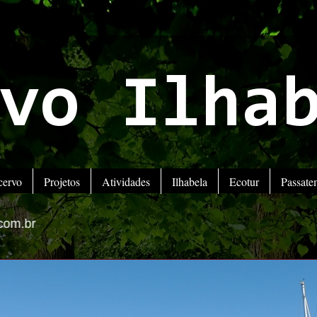
vo Ilha
cervo
Projetos
Atividades
Ilhabela
Ecotur
Passat