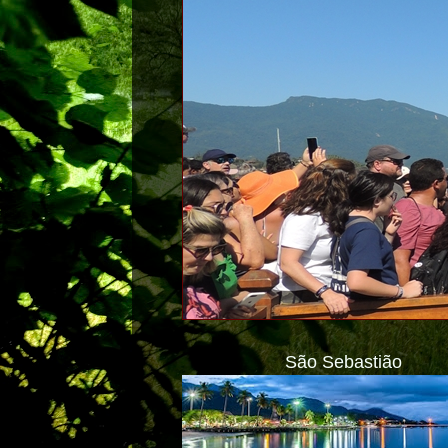
São Sebastião