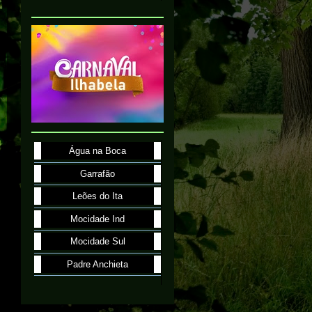
Água na Boca
Garrafão
Leões do Ita
Mocidade Ind
Mocidade Sul
Padre Anchieta