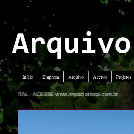
Arquivo
Início
Empresa
Arquivo
Acervo
Projetos
E www.impactolitoral.com.br