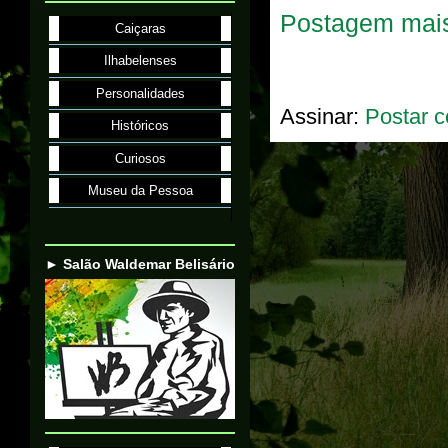
Postagem mais
Caiçaras
Ilhabelenses
Personalidades
Assinar:
Postar c
Históricos
Curiosos
Museu da Pessoa
► Salão Waldemar Belisário