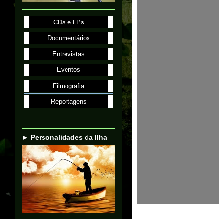
CDs e LPs
Documentários
Entrevistas
Eventos
Filmografia
Reportagens
► Personalidades da Ilha