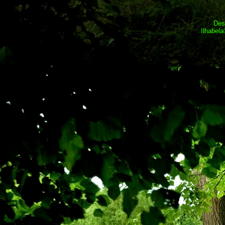
Des
Ilhabel