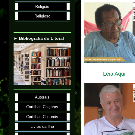
Religião
Religioso
► Bibliografia do Litoral
Leia Aqui
Autorais
Cartilhas Caiçaras
Cartilhas Culturais
Livros da Ilha