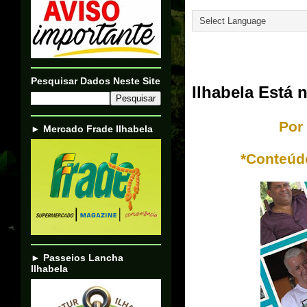
Translate
30/10/24
Pesquisar Dados Neste Site
Ilhabela Está
Por
► Mercado Frade Ilhabela
*Conteúd
► Passeios Lancha
Ilhabela