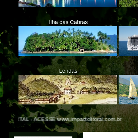
Ilha das Cabras
Lendas
E www.impactolitoral.com.br