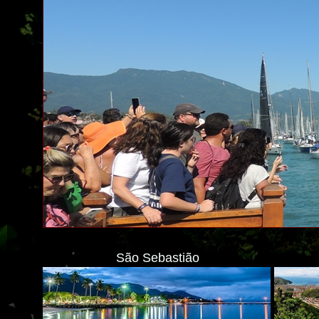
São Sebastião