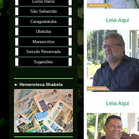
Livros Raros
São Sebastião
Leia Aqui
Caraguatatuba
Ubatuba
Manuscritos
Sessão Reservada
Sugestões
► Hemeroteca Ilhabela
Leia Aqui