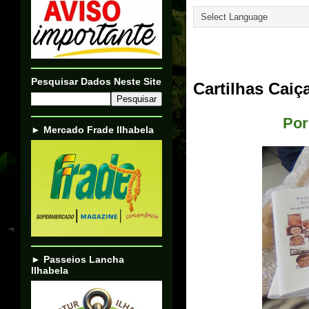
11/10/24
Pesquisar Dados Neste Site
Cartilhas Caiç
Por
► Mercado Frade Ilhabela
► Passeios Lancha
Ilhabela