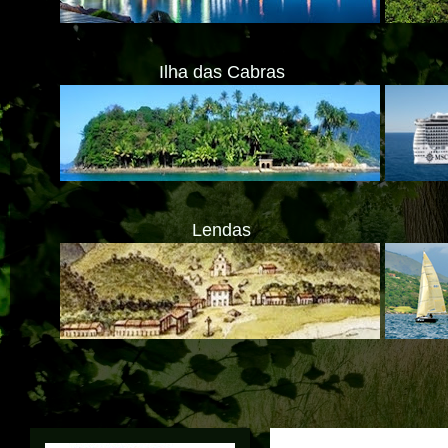
Ilha das Cabras
Lendas
A
Translate