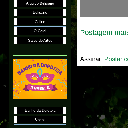
Arquivo Belisário
Belisário
Celina
Postagem mais
O Coral
Salão de Artes
Assinar:
Postar c
Banho da Doroteia
Blocos