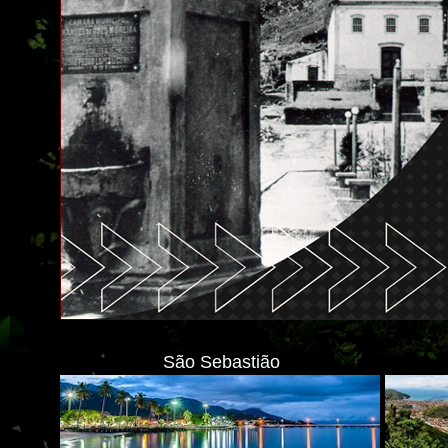
São Sebastião