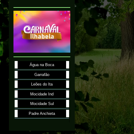
Água na Boca
Garrafão
Leões do Ita
Mocidade Ind
Mocidade Sul
Padre Anchieta