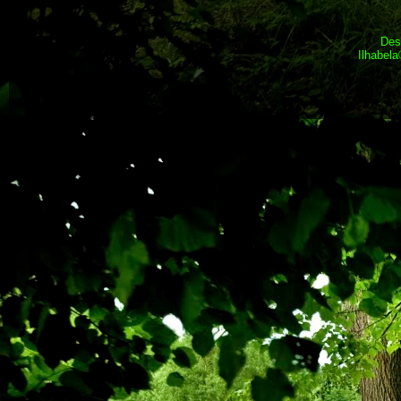
Des
Ilhabel