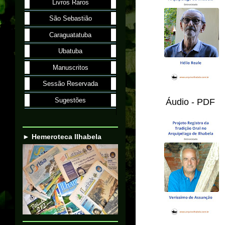
Livros Raros
São Sebastião
Caraguatatuba
Ubatuba
Manuscritos
Sessão Reservada
Sugestões
Áudio - PDF
► Hemeroteca Ilhabela