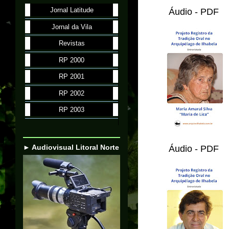
Jornal Latitude
Áudio - PDF
Jornal da Vila
Revistas
RP 2000
RP 2001
RP 2002
RP 2003
► Audiovisual Litoral Norte
Áudio - PDF