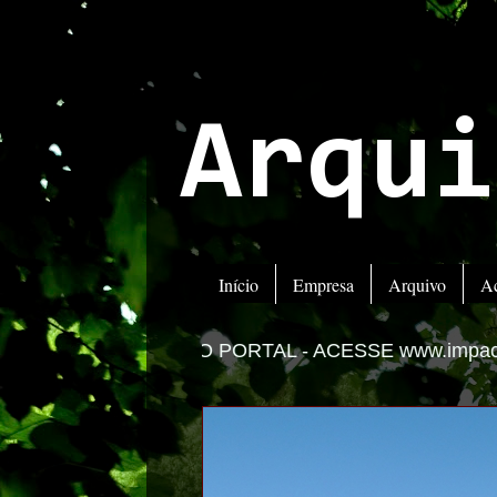
Arqui
Início
Empresa
Arquivo
A
O PORTAL -
ACESSE www.impactolitoral.com.br