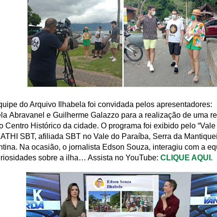
uipe do Arquivo Ilhabela foi convidada pelos apresentadores:
la Abravanel e Guilherme Galazzo para a realização de uma r
o Centro Histórico da cidade. O programa foi exibido pelo “Val
THI SBT, afiliada SBT no Vale do Paraíba, Serra da Mantique
tina. Na ocasião, o jornalista Edson Souza, interagiu com a e
riosidades sobre a ilha… Assista no YouTube:
CLIQUE AQUI.