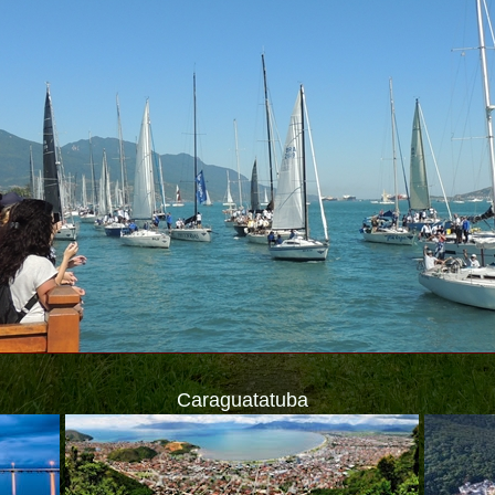
Caraguatatuba