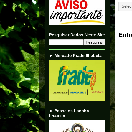
26/02/
Entr
Pesquisar Dados Neste Site
► Mercado Frade Ilhabela
► Passeios Lancha
Ilhabela