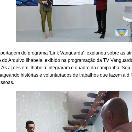
portagem do programa ‘Link Vanguarda’, explanou sobre as at
 do Arquivo Ilhabela, exibido na programação da TV Vanguard
 As ações em Ilhabela integraram o quadro da campanha ‘Sou V
geando histórias e voluntariados de trabalhos que fazem a di
essoas.