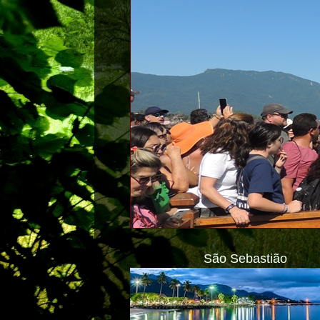
São Sebastião