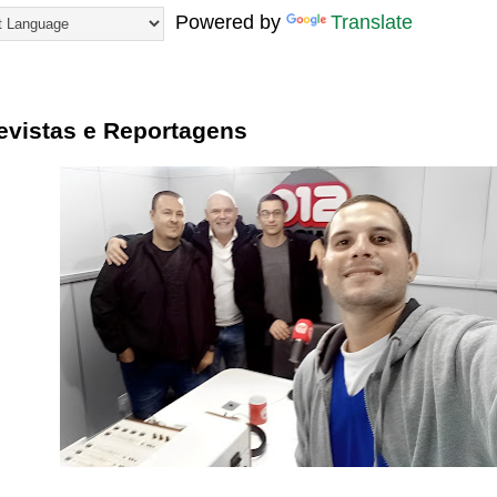
Powered by
Translate
23
evistas e Reportagens