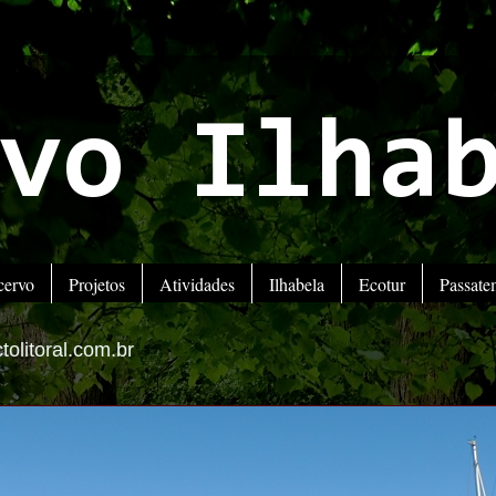
vo Ilha
cervo
Projetos
Atividades
Ilhabela
Ecotur
Passat