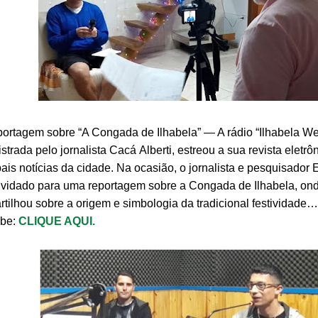
rtagem sobre “A Congada de Ilhabela” — A rádio “Ilhabela We
strada pelo jornalista Cacá Alberti, estreou a sua revista eletr
pais notícias da cidade. Na ocasião, o jornalista e pesquisador
nvidado para uma reportagem sobre a Congada de Ilhabela, on
tilhou sobre a origem e simbologia da tradicional festividade…
be:
CLIQUE AQUI.