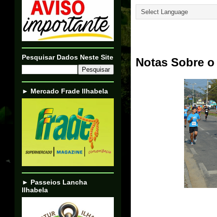
02/01/21
Pesquisar Dados Neste Site
Notas Sobre o
► Mercado Frade Ilhabela
► Passeios Lancha
Ilhabela