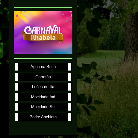
Água na Boca
Garrafão
Leões do Ita
Mocidade Ind
Mocidade Sul
Padre Anchieta