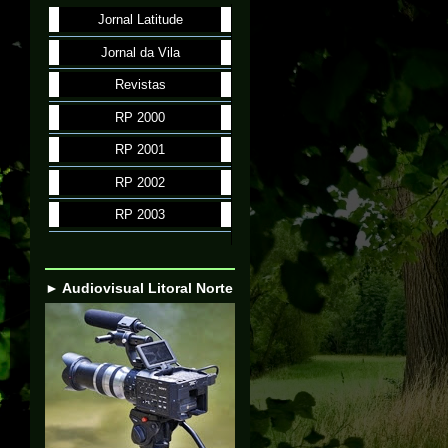
Jornal Latitude
Jornal da Vila
Revistas
RP 2000
RP 2001
RP 2002
RP 2003
► Audiovisual Litoral Norte