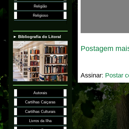
Religião
Religioso
► Bibliografia do Litoral
Postagem mais
Assinar:
Postar c
Autorais
Cartilhas Caiçaras
Cartilhas Culturais
Livros da Ilha