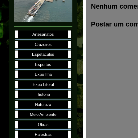
Nenhum comen
Postar um com
Artesanatos
Cruzeiros
Espetáculos
Esportes
Expo Ilha
Expo Litoral
História
Natureza
Meio Ambiente
Obras
Palestras