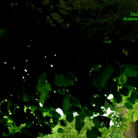
Des
Ilhabel