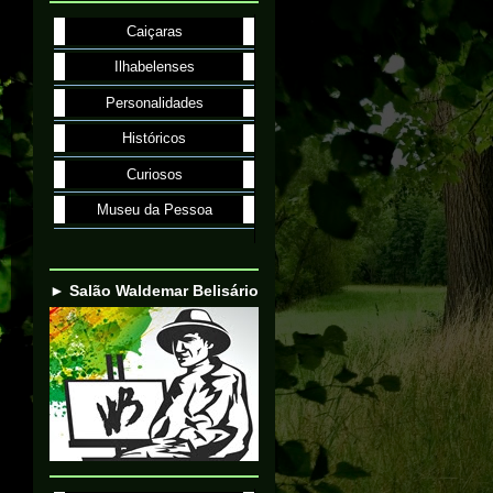
Caiçaras
Ilhabelenses
Personalidades
Históricos
Curiosos
Museu da Pessoa
► Salão Waldemar Belisário