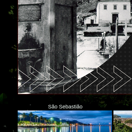
São Sebastião