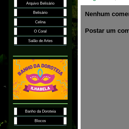
Arquivo Belisário
Nenhum comen
Belisário
Celina
Postar um com
O Coral
Salão de Artes
Banho da Doroteia
Blocos