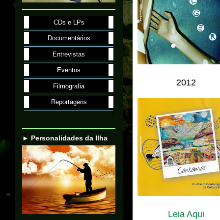
CDs e LPs
Documentários
Entrevistas
Eventos
2012
Filmografia
Reportagens
► Personalidades da Ilha
Leia Aqui