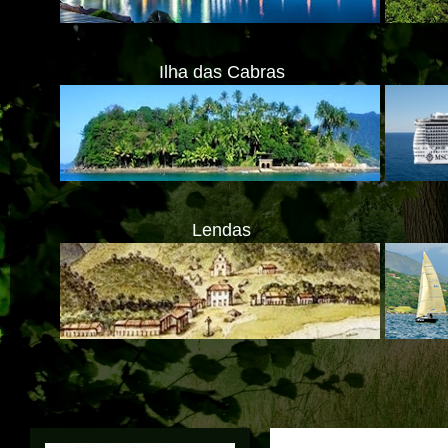
Ilha das Cabras
Lendas
ATENÇÃO!