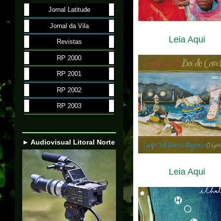
Jornal Latitude
Jornal da Vila
Leia Aqui
Revistas
RP 2000
RP 2001
RP 2002
RP 2003
► Audiovisual Litoral Norte
Leia Aqui