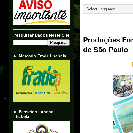
Translate
20/12/01
Pesquisar Dados Neste Site
Produções Fon
de São Paulo
► Mercado Frade Ilhabela
► Passeios Lancha
Ilhabela