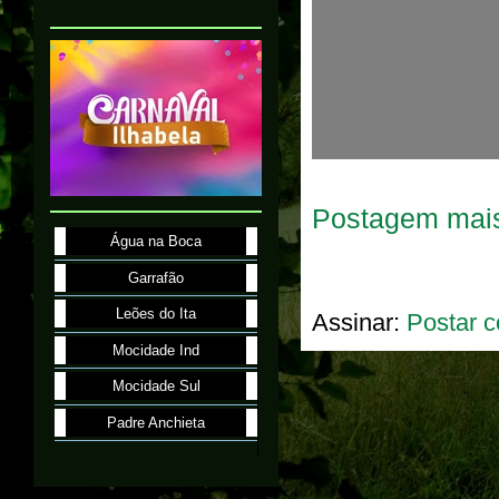
Postagem mais
Água na Boca
Garrafão
Leões do Ita
Assinar:
Postar c
Mocidade Ind
Mocidade Sul
Padre Anchieta