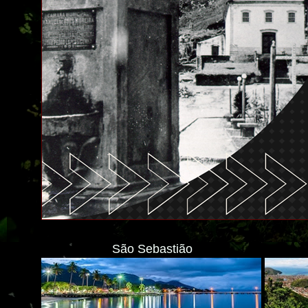
São Sebastião