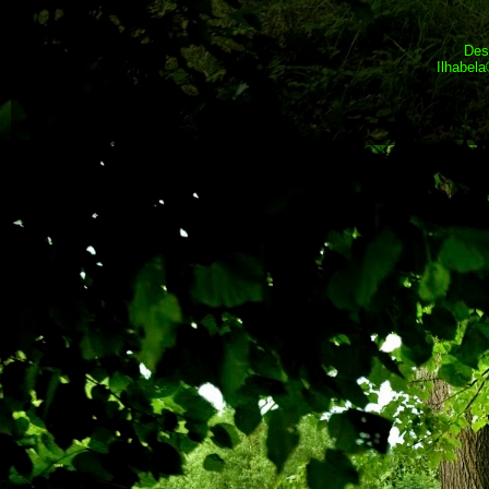
Des
Ilhabel