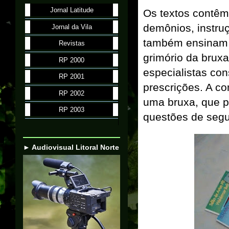
Jornal Latitude
Os textos contêm 
demônios, instruç
Jornal da Vila
também ensinam c
Revistas
grimório da bruxa
RP 2000
especialistas co
RP 2001
prescrições. A co
RP 2002
uma bruxa, que p
RP 2003
questões de segu
► Audiovisual Litoral Norte