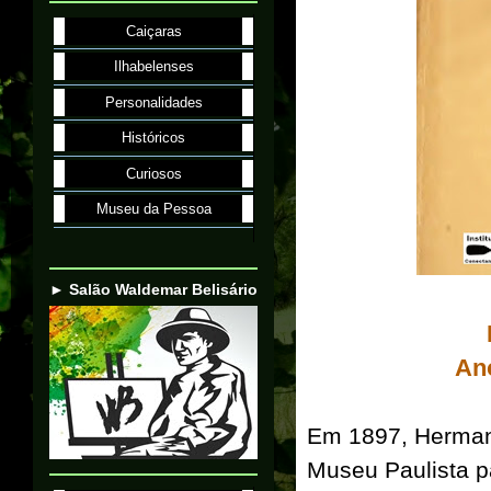
Caiçaras
Ilhabelenses
Personalidades
Históricos
Curiosos
Museu da Pessoa
► Salão Waldemar Belisário
Ano
Em 1897,
Herma
Museu Paulista 