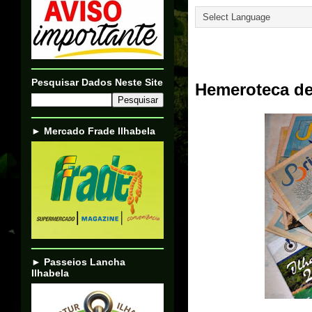
26/02/23
Pesquisar Dados Neste Site
Hemeroteca de 
► Mercado Frade Ilhabela
► Passeios Lancha
Ilhabela