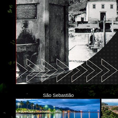
São Sebastião