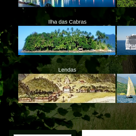
Ilha das Cabras
Lendas
ATENÇ
Translate