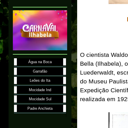
O cientista Wald
Água na Boca
Bella (Ilhabela)
Garrafão
Luederwaldt, esc
do Museu Paulist
Leões do Ita
Expedição Científ
Mocidade Ind
realizada em 1925 
Mocidade Sul
Padre Anchieta