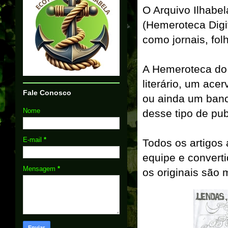
O Arquivo Ilhabe
(Hemeroteca Digi
como jornais, folh
A Hemeroteca do 
literário, um acer
Fale Conosco
ou ainda um banc
Nome
desse tipo de pub
E-mail
*
Todos os artigos 
equipe e convert
Mensagem
*
os originais são 