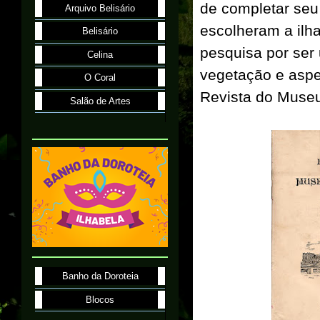
de completar seu
Arquivo Belisário
escolheram a ilha
Belisário
pesquisa por ser
Celina
vegetação e aspe
O Coral
Revista do Museu
Salão de Artes
Banho da Doroteia
Blocos