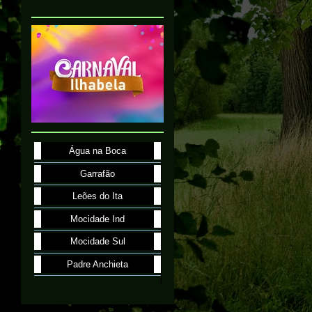
Água na Boca
Garrafão
Leões do Ita
Mocidade Ind
Mocidade Sul
Padre Anchieta