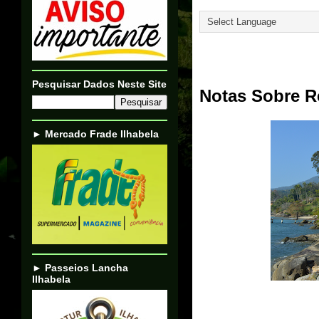
Translate
02/01/21
Pesquisar Dados Neste Site
Notas Sobre Re
► Mercado Frade Ilhabela
► Passeios Lancha
Ilhabela