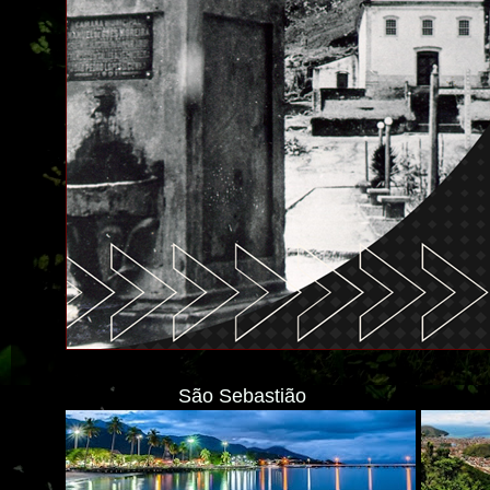
São Sebastião