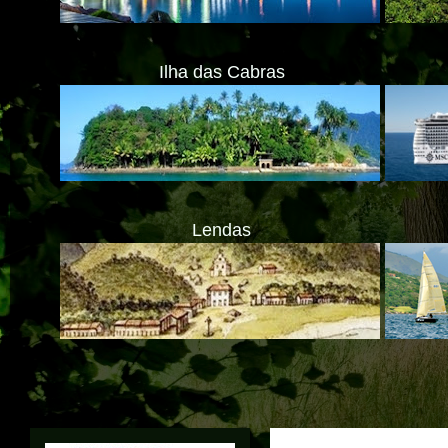
Ilha das Cabras
Lendas
A