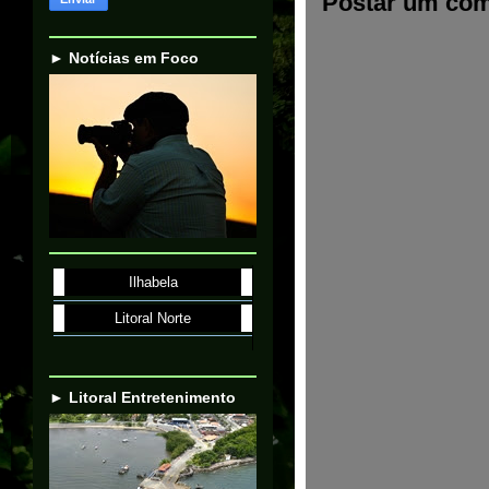
Postar um com
► Notícias em Foco
Ilhabela
Litoral Norte
► Litoral Entretenimento