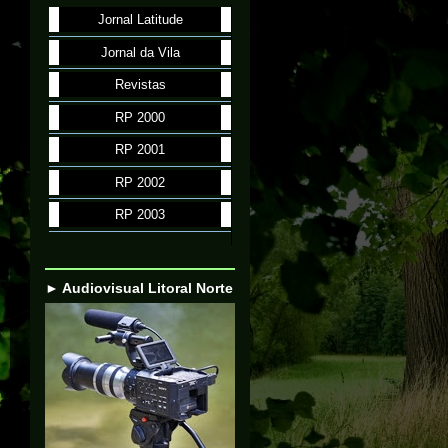
Jornal Latitude
Jornal da Vila
Revistas
RP 2000
RP 2001
RP 2002
RP 2003
► Audiovisual Litoral Norte