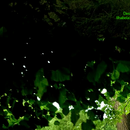
Des
Ilhabel