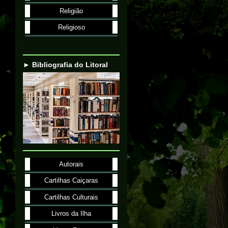
Religião
Religioso
► Bibliografia do Litoral
Autorais
Cartilhas Caiçaras
Cartilhas Culturais
Livros da Ilha