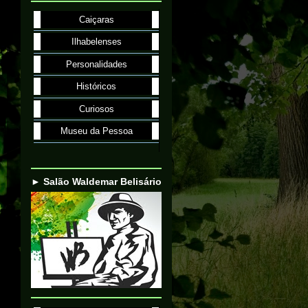
Caiçaras
Ilhabelenses
Personalidades
Históricos
Curiosos
Museu da Pessoa
► Salão Waldemar Belisário