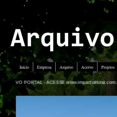
Arquivo
Início
Empresa
Arquivo
Acervo
Projetos
 -
ACESSE www.impactolitoral.com.br