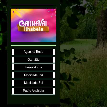
Água na Boca
Garrafão
Leões do Ita
Mocidade Ind
Mocidade Sul
Padre Anchieta