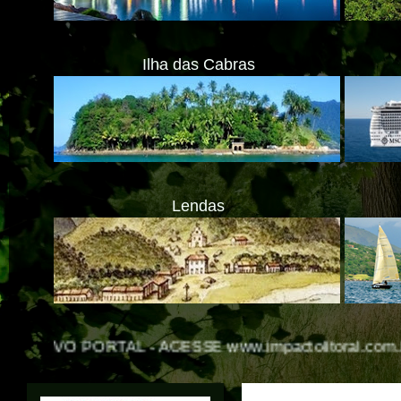
Ilha das Cabras
Lendas
 -
ACESSE www.impactolitoral.com.br