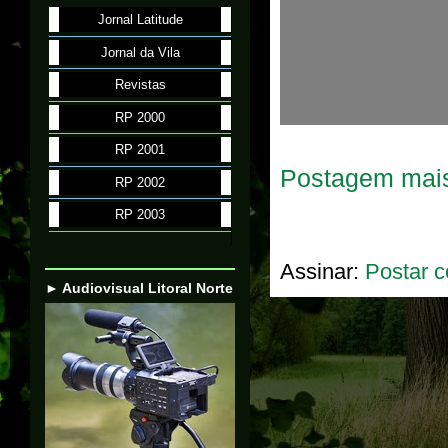
Jornal Latitude
Jornal da Vila
Revistas
RP 2000
RP 2001
Postagem mais
RP 2002
RP 2003
Assinar:
Postar c
► Audiovisual Litoral Norte