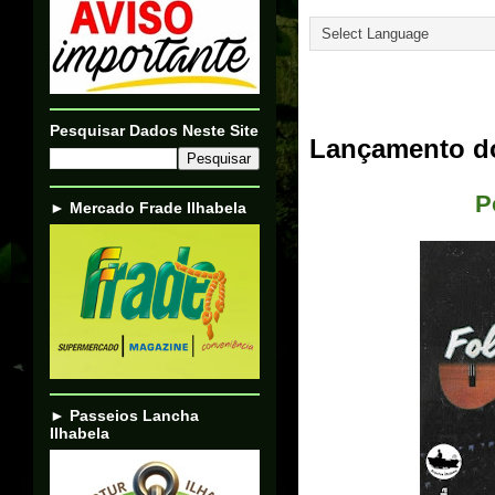
Translate
31/12/24
Pesquisar Dados Neste Site
Lançamento do 
P
► Mercado Frade Ilhabela
► Passeios Lancha
Ilhabela