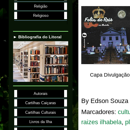
Religião
Religioso
► Bibliografia do Litoral
Capa Divulgação
Autorais
By
Edson Souza
Cartilhas Caiçaras
Marcadores:
cult
Cartilhas Culturais
raizes ilhabela
,
p
Livros da Ilha