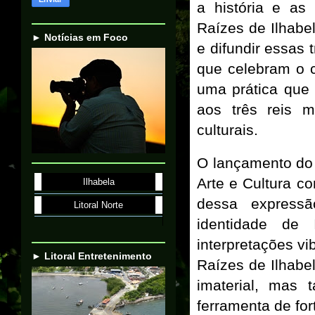
a história e as
Raízes de Ilhabe
► Notícias em Foco
e difundir essas 
que celebram o ci
uma prática que
aos três reis m
culturais.
O lançamento do
Arte e Cultura co
Ilhabela
dessa expressã
Litoral Norte
identidade de 
interpretações vi
► Litoral Entretenimento
Raízes de Ilhabe
imaterial, mas
ferramenta de for