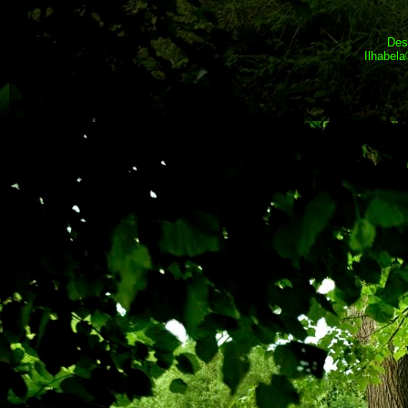
Des
Ilhabel