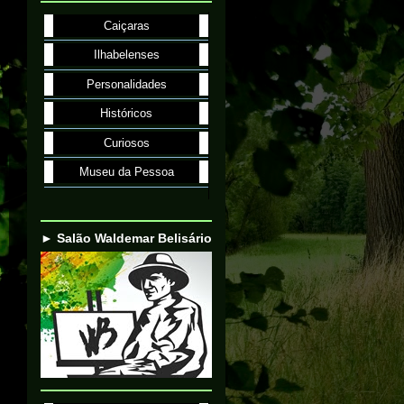
Caiçaras
Ilhabelenses
Personalidades
Históricos
Curiosos
Museu da Pessoa
► Salão Waldemar Belisário