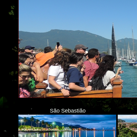
São Sebastião