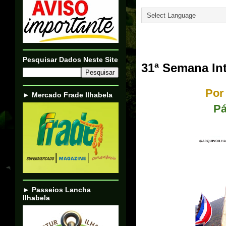
Translate
09/07/04
Pesquisar Dados Neste Site
31ª Semana Int
Por
► Mercado Frade Ilhabela
Pá
► Passeios Lancha
Ilhabela