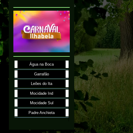
Água na Boca
Garrafão
Leões do Ita
Mocidade Ind
Mocidade Sul
Padre Anchieta