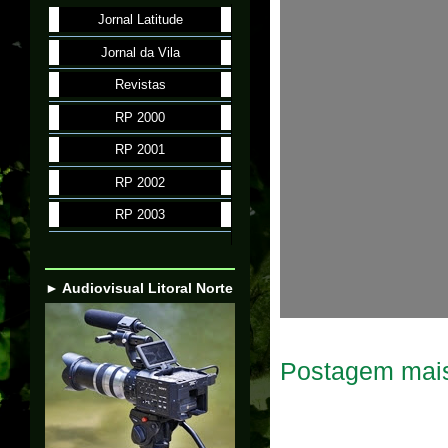
Jornal Latitude
Jornal da Vila
Revistas
RP 2000
RP 2001
RP 2002
RP 2003
► Audiovisual Litoral Norte
Postagem mais