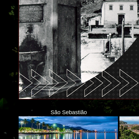
São Sebastião