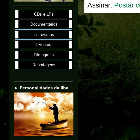
Assinar:
Postar c
CDs e LPs
Documentários
Entrevistas
Eventos
Filmografia
Reportagens
► Personalidades da Ilha