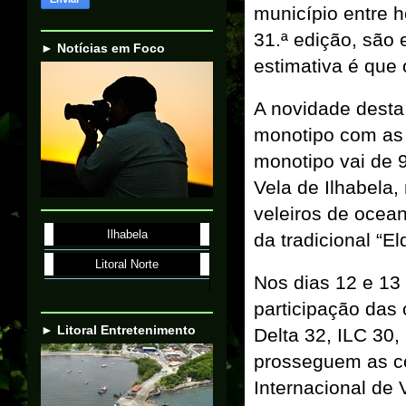
município entre 
31.ª edição, são 
► Notícias em Foco
estimativa é que
A novidade desta
monotipo com as 
monotipo vai de 9
Vela de Ilhabela
veleiros de ocea
Ilhabela
da tradicional “E
Litoral Norte
Nos dias 12 e 13
participação das 
► Litoral Entretenimento
Delta 32, ILC 30,
prosseguem as c
Internacional de 