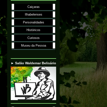
Caiçaras
Ilhabelenses
Personalidades
Históricos
Curiosos
Museu da Pessoa
► Salão Waldemar Belisário