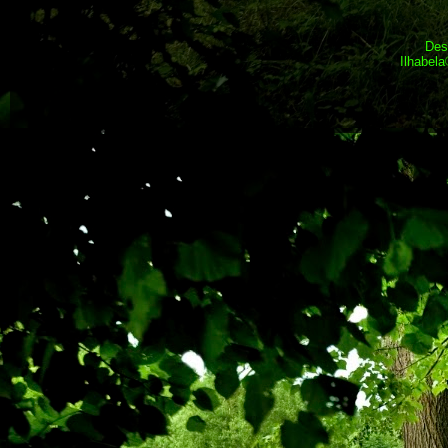
Des
Ilhabel