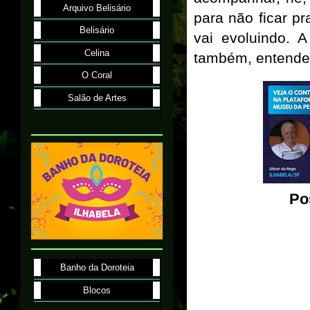
Arquivo Belisário
para não ficar p
Belisário
vai evoluindo. 
Celina
também, entend
O Coral
Salão de Artes
Po
Banho da Doroteia
Blocos