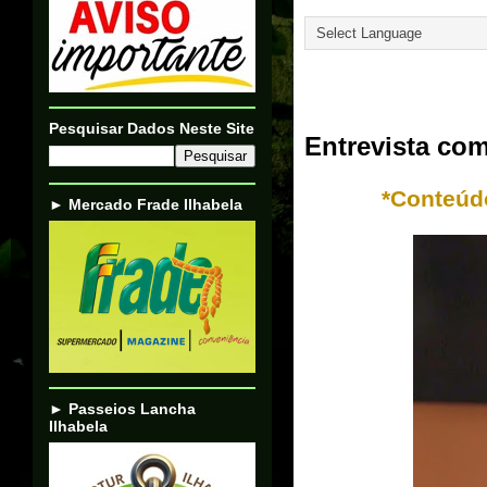
Translate
15/07/16
Pesquisar Dados Neste Site
Entrevista com
*Conteúd
► Mercado Frade Ilhabela
► Passeios Lancha
Ilhabela