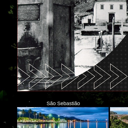
São Sebastião