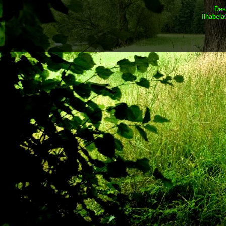
Des
Ilhabel