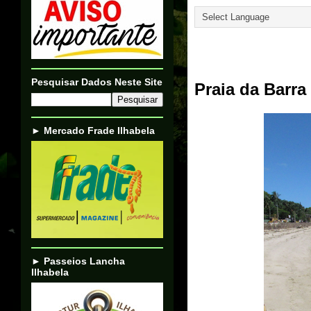
27/02/23
Pesquisar Dados Neste Site
Praia da Barra 
► Mercado Frade Ilhabela
► Passeios Lancha
Ilhabela