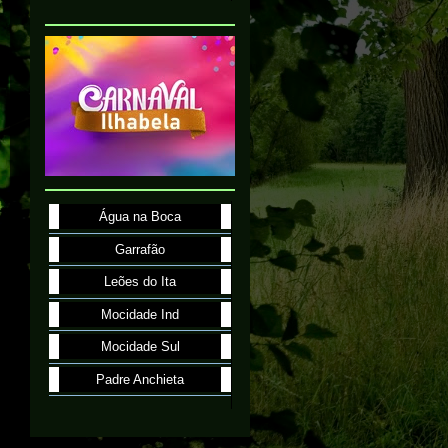
Água na Boca
Garrafão
Leões do Ita
Mocidade Ind
Mocidade Sul
Padre Anchieta