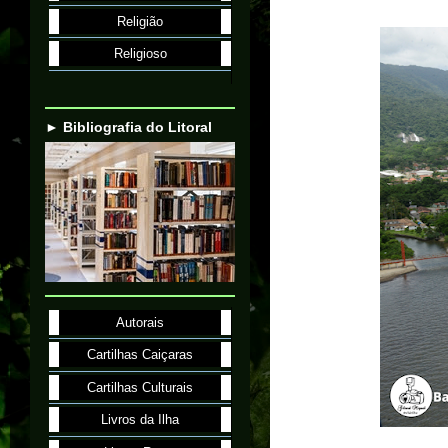
Religião
Religioso
► Bibliografia do Litoral
Autorais
Cartilhas Caiçaras
Cartilhas Culturais
Livros da Ilha