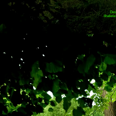
Des
Ilhabel