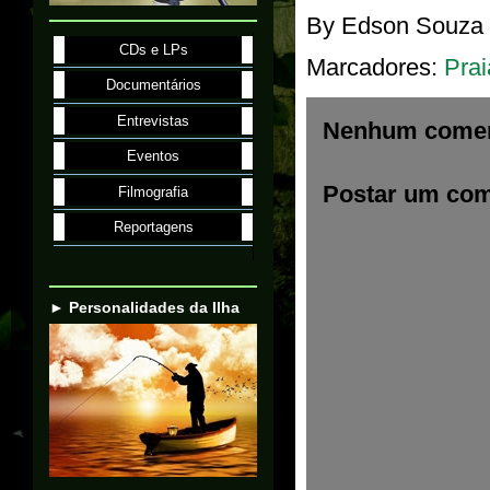
By
Edson Souza
CDs e LPs
Marcadores:
Prai
Documentários
Entrevistas
Nenhum comen
Eventos
Postar um com
Filmografia
Reportagens
► Personalidades da Ilha