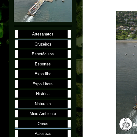
Artesanatos
Cruzeiros
Espetáculos
Esportes
Expo Ilha
Expo Litoral
História
Natureza
Meio Ambiente
Obras
Palestras