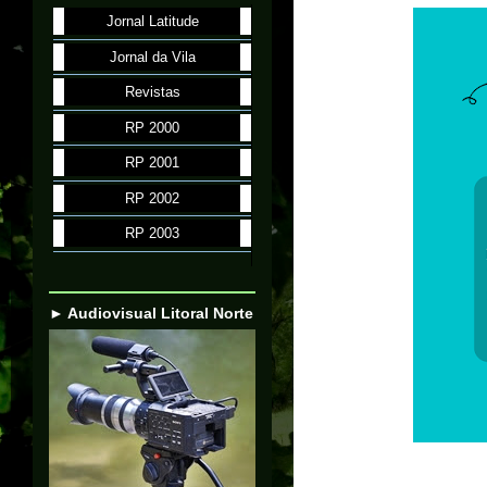
Jornal Latitude
Jornal da Vila
Revistas
RP 2000
RP 2001
RP 2002
RP 2003
► Audiovisual Litoral Norte