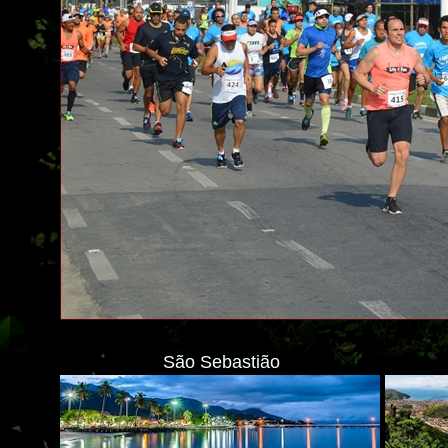
São Sebastião