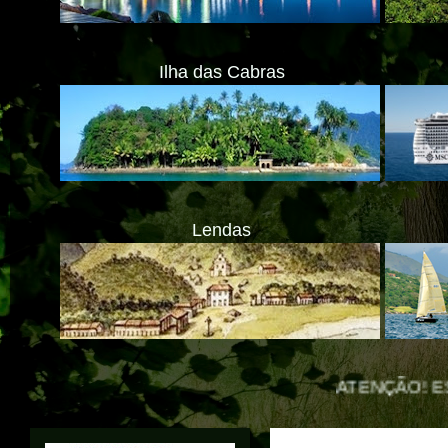
Ilha das Cabras
Lendas
ATENÇÃO! ESTAMOS MUDANDO
Translate