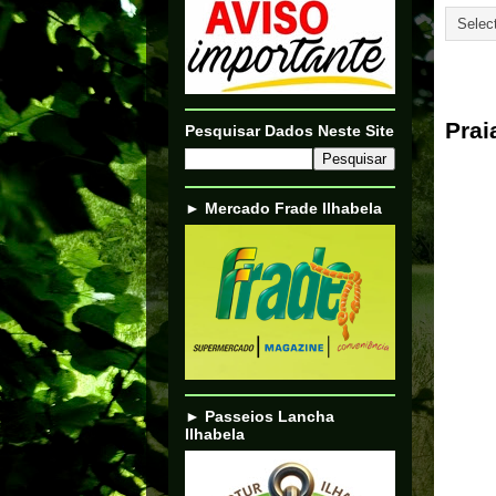
27/02/
Prai
Pesquisar Dados Neste Site
► Mercado Frade Ilhabela
► Passeios Lancha
Ilhabela