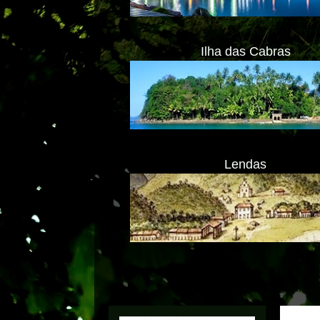
Ilha das Cabras
Lendas
Transl