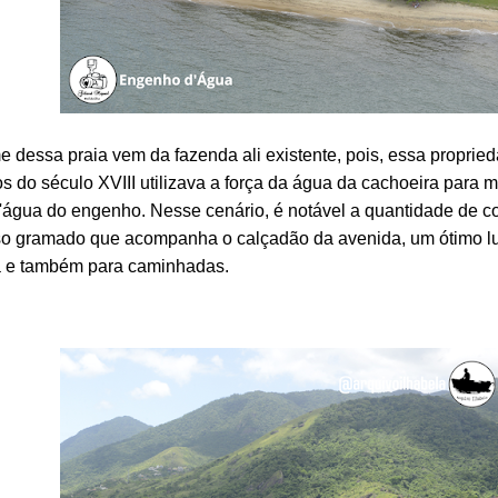
 dessa praia vem da fazenda ali existente, pois, essa proprie
 do século XVIII utilizava a força da água da cachoeira para 
'água do engenho. Nesse cenário, é notável a quantidade de c
so gramado que acompanha o calçadão da avenida, um ótimo l
a e também para caminhadas.