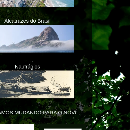
Alcatrazes do Brasil
Naufrágios
RA O NOVO PORTAL -
ACESSE www.impactolitoral.co