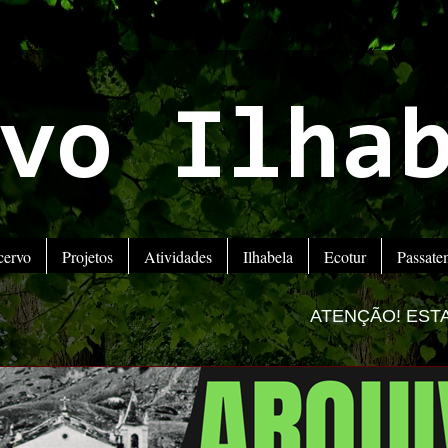
vo Ilha
cervo
Projetos
Atividades
Ilhabela
Ecotur
Passat
ATENÇÃO! ESTAMOS MUDANDO PA