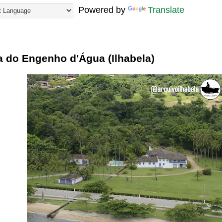
Powered by
Translate
23
a do Engenho d'Água (Ilhabela)