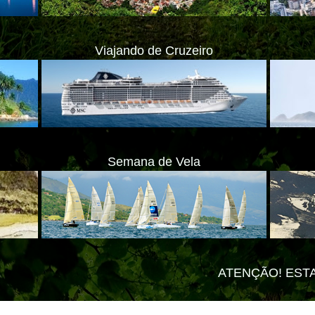
Viajando de Cruzeiro
Semana de Vela
ATENÇÃO! ESTAMOS MUDANDO PA
ate