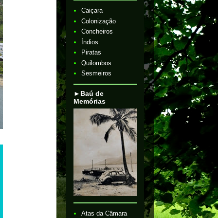
Caiçara
Colonização
Concheiros
Índios
Piratas
Quilombos
Sesmeiros
►Baú de
Memórias
Atas da Câmara