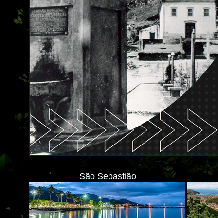
São Sebastião