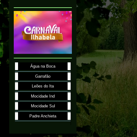
Água na Boca
Garrafão
Leões do Ita
Mocidade Ind
Mocidade Sul
Padre Anchieta