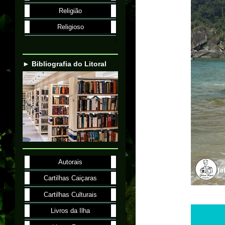
Religião
Religioso
► Bibliografia do Litoral
Autorais
Cartilhas Caiçaras
Cartilhas Culturais
Livros da Ilha