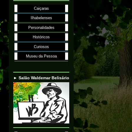
Caiçaras
Ilhabelenses
Personalidades
Históricos
Curiosos
Museu da Pessoa
► Salão Waldemar Belisário