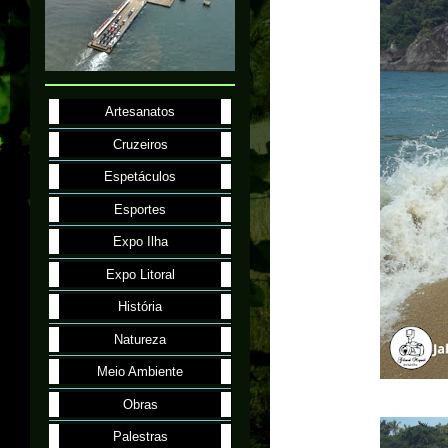
Artesanatos
Cruzeiros
Espetáculos
Esportes
Expo Ilha
Expo Litoral
História
Natureza
Meio Ambiente
Obras
Palestras