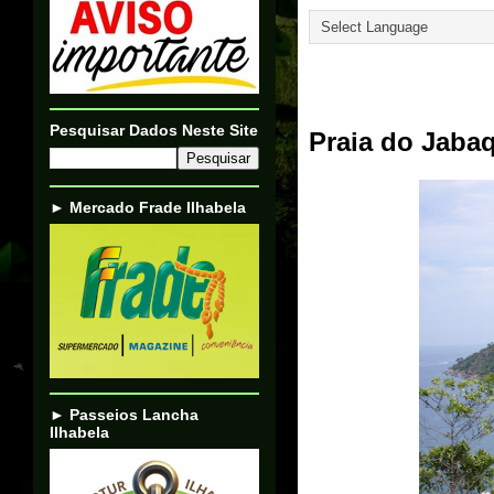
27/02/23
Pesquisar Dados Neste Site
Praia do Jabaq
► Mercado Frade Ilhabela
► Passeios Lancha
Ilhabela