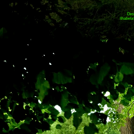
Des
Ilhabel