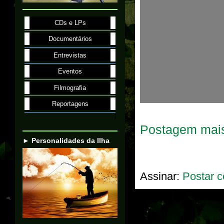
CDs e LPs
Documentários
Entrevistas
Eventos
Filmografia
Reportagens
Postagem mais
► Personalidades da Ilha
Assinar:
Postar c