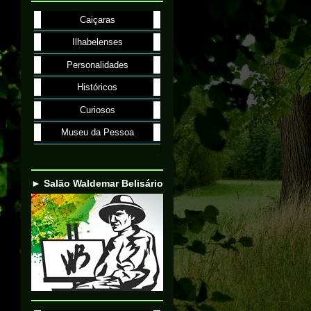
Caiçaras
Ilhabelenses
Personalidades
Históricos
Curiosos
Museu da Pessoa
► Salão Waldemar Belisário