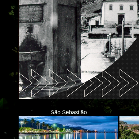
São Sebastião