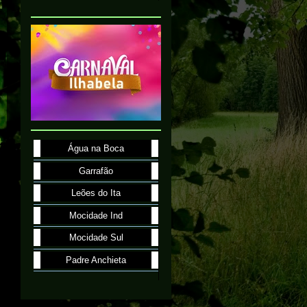
Água na Boca
Garrafão
Leões do Ita
Mocidade Ind
Mocidade Sul
Padre Anchieta