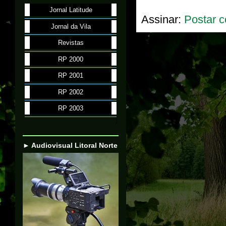
Jornal Latitude
Assinar:
Postar c
Jornal da Vila
Revistas
RP 2000
RP 2001
RP 2002
RP 2003
► Audiovisual Litoral Norte