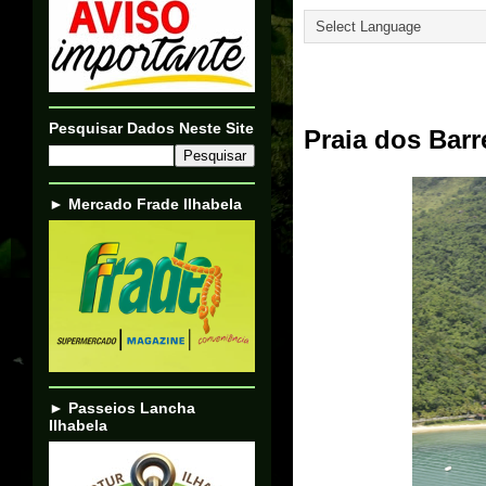
27/02/23
Pesquisar Dados Neste Site
Praia dos Barre
► Mercado Frade Ilhabela
► Passeios Lancha
Ilhabela