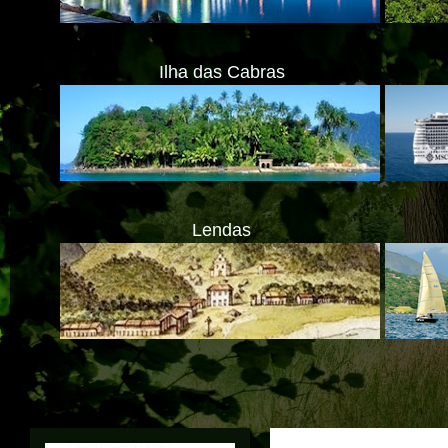
Ilha das Cabras
Lendas
AT
Translate