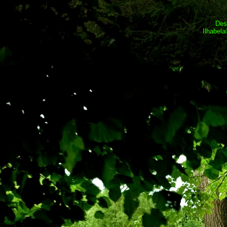
Des
Ilhabel