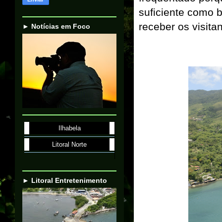
suficiente como 
receber os visitan
► Notícias em Foco
Ilhabela
Litoral Norte
► Litoral Entretenimento