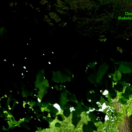
Des
Ilhabel