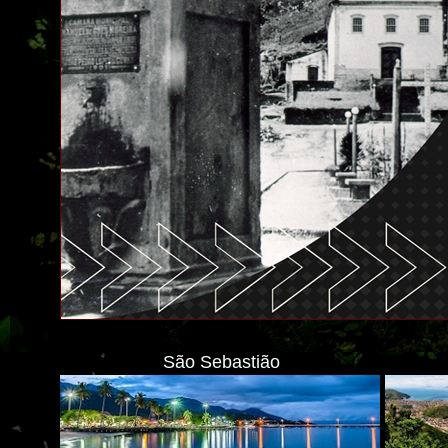
São Sebastião