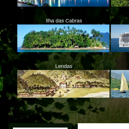
Ilha das Cabras
Lendas
A