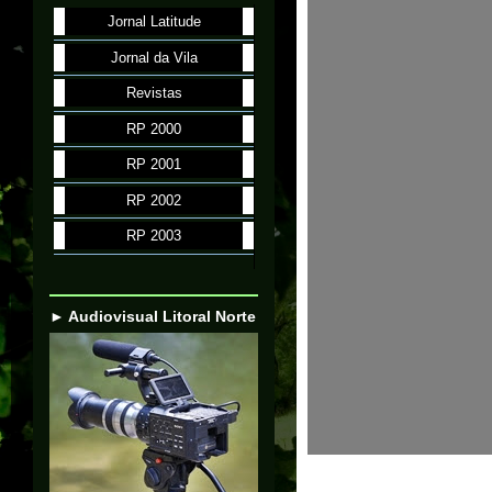
Jornal Latitude
Jornal da Vila
Revistas
RP 2000
RP 2001
RP 2002
RP 2003
► Audiovisual Litoral Norte