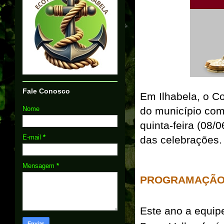
Fale Conosco
Em Ilhabela, o Co
Nome
do município com
quinta-feira (08/
E-mail
*
das celebrações.
Mensagem
*
PROGRAMAÇÃO 
Este ano a equip