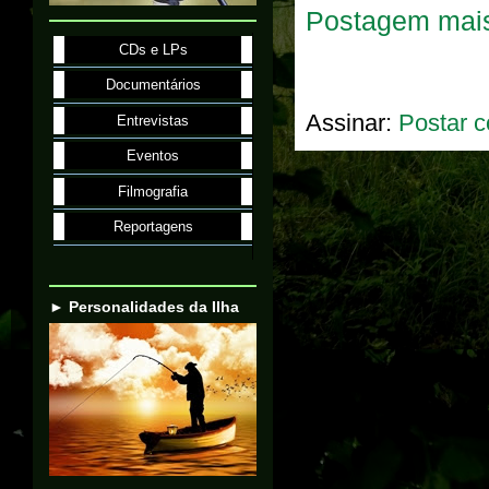
Postagem mais
CDs e LPs
Documentários
Assinar:
Postar c
Entrevistas
Eventos
Filmografia
Reportagens
► Personalidades da Ilha