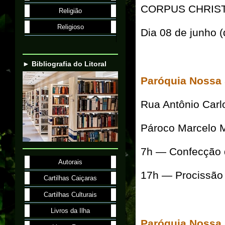
CORPUS CHRIST
Religião
Religioso
Dia 08 de junho (
► Bibliografia do Litoral
Paróquia Nossa
Rua Antônio Carl
Pároco Marcelo 
7h — Confecção 
Autorais
17h — Procissão
Cartilhas Caiçaras
Cartilhas Culturais
Livros da Ilha
Paróquia Nossa 