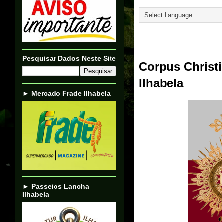
Translate
31/05/23
Pesquisar Dados Neste Site
Corpus Christi
Ilhabela
► Mercado Frade Ilhabela
► Passeios Lancha
Ilhabela