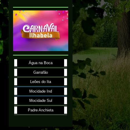
Água na Boca
Garrafão
Leões do Ita
Mocidade Ind
Mocidade Sul
Padre Anchieta