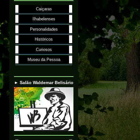
Caiçaras
Ilhabelenses
Personalidades
Históricos
Curiosos
Museu da Pessoa
► Salão Waldemar Belisário