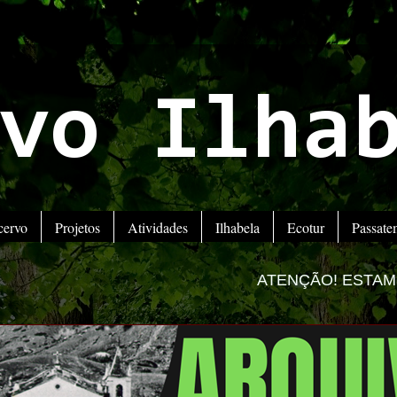
vo Ilha
cervo
Projetos
Atividades
Ilhabela
Ecotur
Passat
ATENÇÃO! ESTAMOS MUDANDO PARA