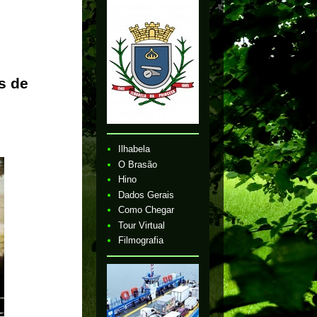
s de
Ilhabela
O Brasão
Hino
Dados Gerais
Como Chegar
Tour Virtual
Filmografia