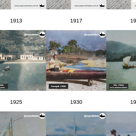
1913
1917
1
1925
1930
1