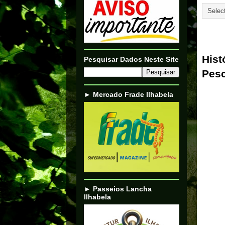
07/05/
Hist
Pesquisar Dados Neste Site
Pes
► Mercado Frade Ilhabela
► Passeios Lancha
Ilhabela