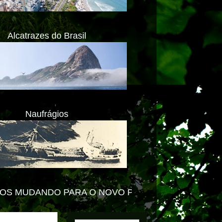
Alcatrazes do Brasil
Naufrágios
 O NOVO PORTAL -
ACESSE www.impactolitoral.com.b