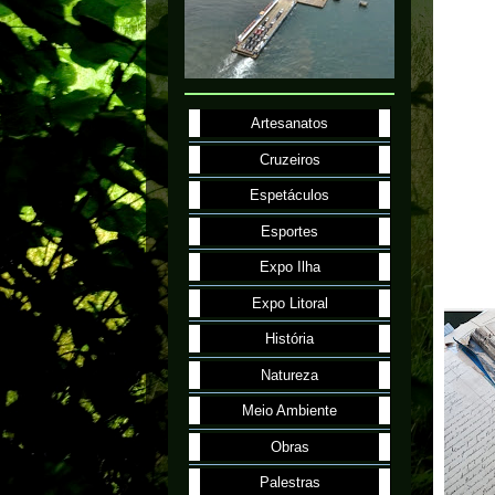
Artesanatos
Cruzeiros
Espetáculos
Esportes
Expo Ilha
Expo Litoral
História
Natureza
Meio Ambiente
Obras
Palestras