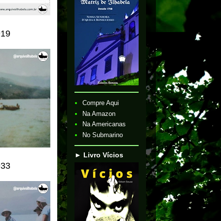
919
Compre Aqui
Na Amazon
Na Americanas
No Submarino
► Livro Vícios
933