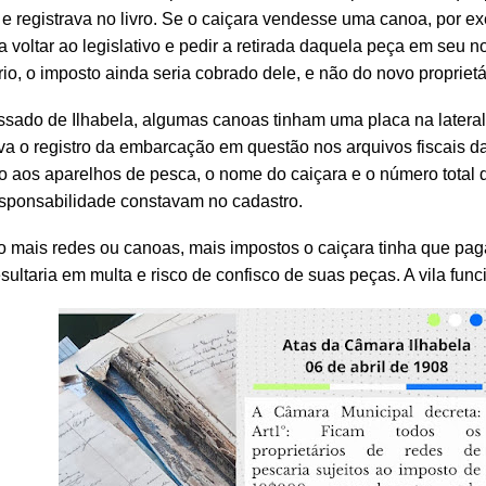
e registrava no livro. Se o caiçara vendesse uma canoa, por ex
a voltar ao legislativo e pedir a retirada daquela peça em seu 
rio, o imposto ainda seria cobrado dele, e não do novo proprietá
sado de Ilhabela, algumas canoas tinham uma placa na lateral
va o registro da embarcação em questão nos arquivos fiscais 
o aos aparelhos de pesca, o nome do caiçara e o número total 
sponsabilidade constavam no cadastro.
 mais redes ou canoas, mais impostos o caiçara tinha que paga
esultaria em multa e risco de confisco de suas peças. A vila fun