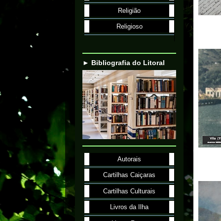
Religião
Religioso
► Bibliografia do Litoral
Autorais
Cartilhas Caiçaras
Cartilhas Culturais
Livros da Ilha