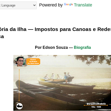
Powered by
Translate
23
ória da Ilha — Impostos para Canoas e Rede
ca
Por Edson Souza —
Biografia