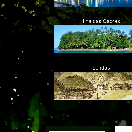
Ilha das Cabras
Lendas
Transl