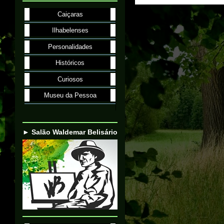
Caiçaras
Ilhabelenses
Personalidades
Históricos
Curiosos
Museu da Pessoa
► Salão Waldemar Belisário