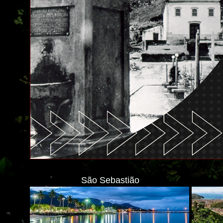
São Sebastião