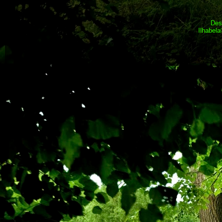
Des
Ilhabel