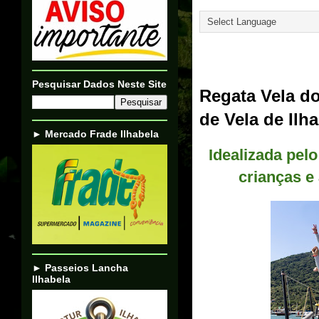
Translate
23/07/23
Pesquisar Dados Neste Site
Regata Vela d
de Vela de Ilh
► Mercado Frade Ilhabela
Idealizada pelo
crianças e
► Passeios Lancha
Ilhabela