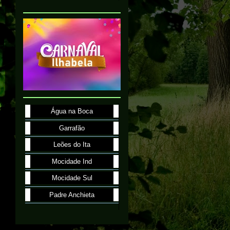
Água na Boca
Garrafão
Leões do Ita
Mocidade Ind
Mocidade Sul
Padre Anchieta