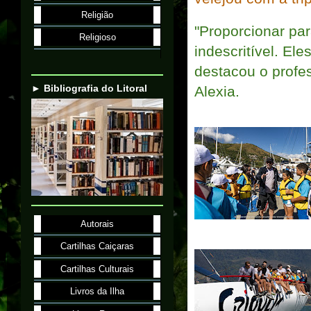
Religião
"Proporcionar pa
Religioso
indescritível. El
destacou o profe
► Bibliografia do Litoral
Alexia.
Autorais
Cartilhas Caiçaras
Cartilhas Culturais
Livros da Ilha