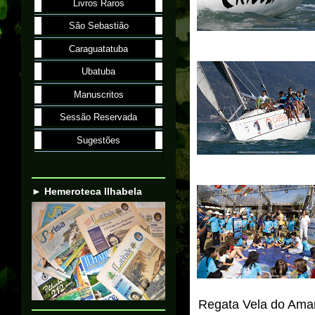
Livros Raros
São Sebastião
Caraguatatuba
Ubatuba
Manuscritos
Sessão Reservada
Sugestões
► Hemeroteca Ilhabela
Regata Vela do Am