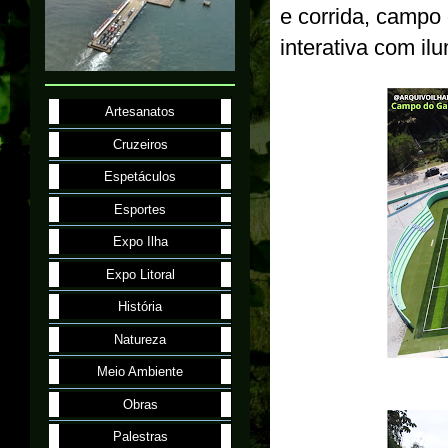
e corrida, campo 
interativa com il
Artesanatos
Cruzeiros
Espetáculos
Esportes
Expo Ilha
Expo Litoral
História
Natureza
Meio Ambiente
Obras
Palestras