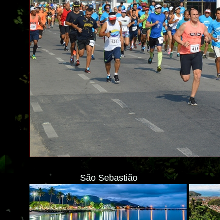
São Sebastião