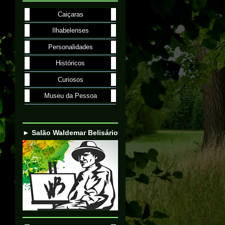
Caiçaras
Ilhabelenses
Personalidades
Históricos
Curiosos
Museu da Pessoa
► Salão Waldemar Belisário