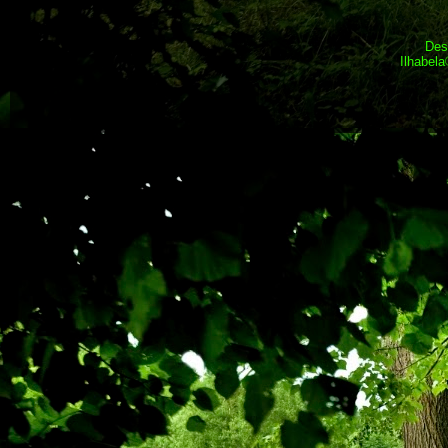
Des
Ilhabel