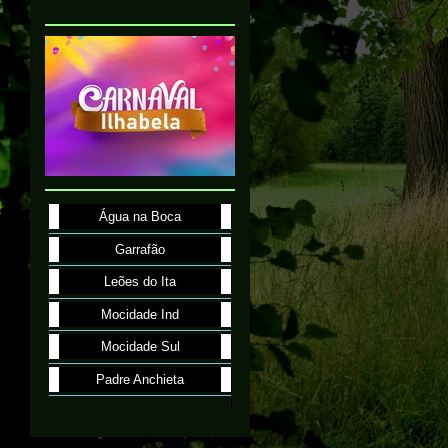
Água na Boca
Garrafão
Leões do Ita
Mocidade Ind
Mocidade Sul
Padre Anchieta