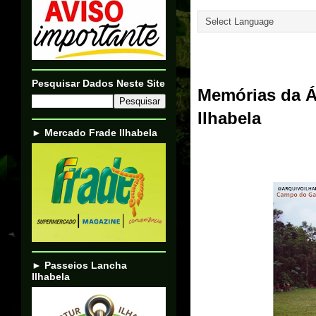
Translate
28/02/24
Pesquisar Dados Neste Site
Memórias da Á
Ilhabela
► Mercado Frade Ilhabela
► Passeios Lancha
Ilhabela