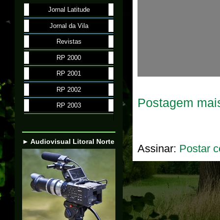
Jornal Latitude
Jornal da Vila
Revistas
RP 2000
RP 2001
RP 2002
Postagem mais
RP 2003
► Audiovisual Litoral Norte
Assinar:
Postar c