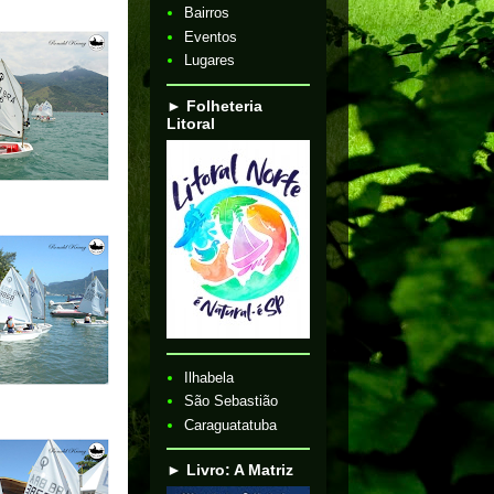
Bairros
Eventos
Lugares
► Folheteria
Litoral
Ilhabela
São Sebastião
Caraguatatuba
► Livro: A Matriz