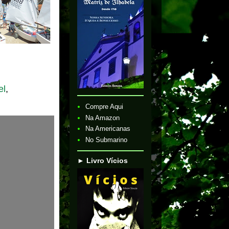
el
,
Compre Aqui
Na Amazon
Na Americanas
No Submarino
► Livro Vícios