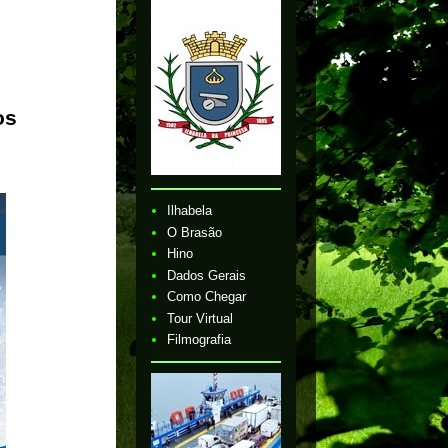
os
Ilhabela
O Brasão
Hino
Dados Gerais
Como Chegar
Tour Virtual
Filmografia