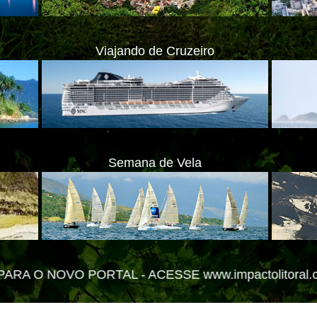
Viajando de Cruzeiro
Semana de Vela
AL -
ACESSE www.impactolitoral.com.br
ate