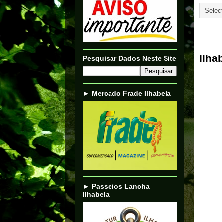
27/05/
Ilha
Pesquisar Dados Neste Site
► Mercado Frade Ilhabela
► Passeios Lancha
Ilhabela