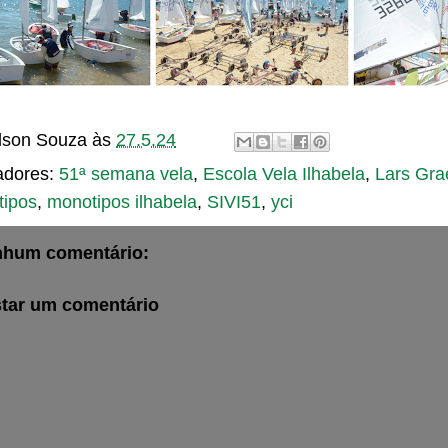
son Souza
às
27.5.24
adores:
51ª semana vela
,
Escola Vela Ilhabela
,
Lars Gra
tipos
,
monotipos ilhabela
,
SIVI51
,
yci
hum comentário:
tar um comentário