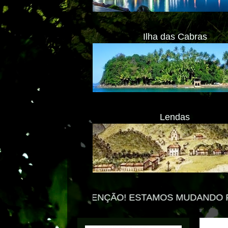
Ilha das Cabras
Lendas
TENÇÃO! ESTAMOS MUDANDO PARA O NOVO PORT
Transl