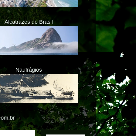
Alcatrazes do Brasil
Naufrágios