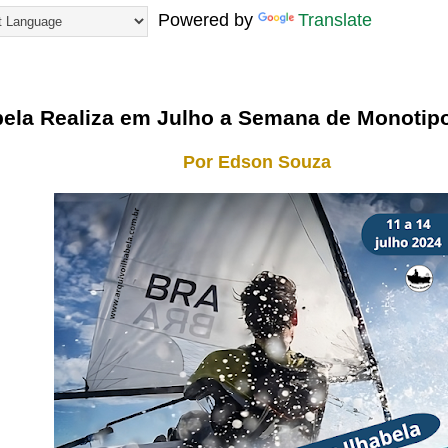
Powered by
Translate
24
bela Realiza em Julho a Semana de Monotip
Por Edson Souza