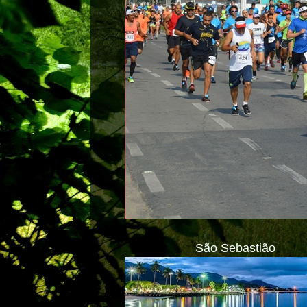
São Sebastião