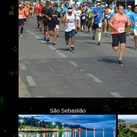
São Sebastião