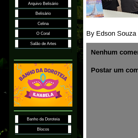
Arquivo Belisário
Belisário
Celina
By
Edson Souza
O Coral
Salão de Artes
Nenhum comen
Postar um com
Banho da Doroteia
Blocos