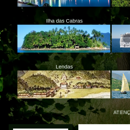
Ilha das Cabras
Lendas
ATENÇÃO! ESTAMOS M