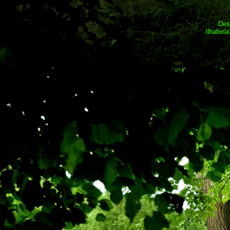
Des
Ilhabel