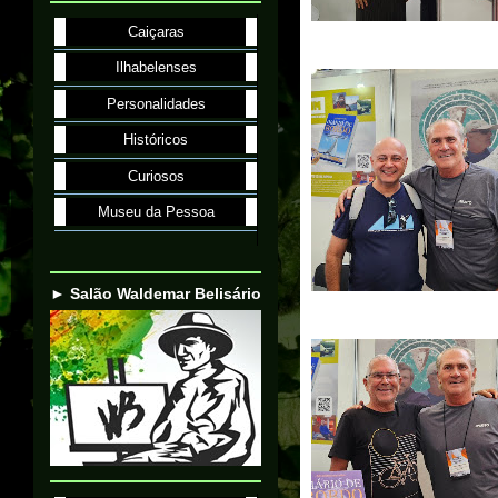
Caiçaras
Ilhabelenses
Personalidades
Históricos
Curiosos
Museu da Pessoa
► Salão Waldemar Belisário