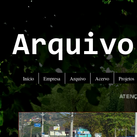
Arquivo
Início
Empresa
Arquivo
Acervo
Projetos
ATENÇÃO! ESTAMOS M