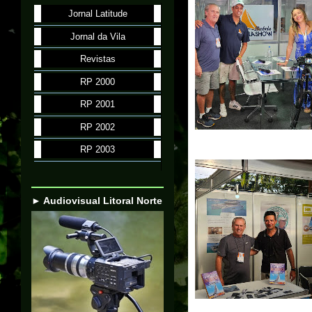
Jornal Latitude
Jornal da Vila
Revistas
RP 2000
RP 2001
RP 2002
RP 2003
► Audiovisual Litoral Norte