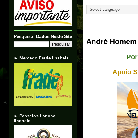
Translate
15/06/24
Pesquisar Dados Neste Site
André Homem d
Por
► Mercado Frade Ilhabela
Apoio S
► Passeios Lancha
Ilhabela