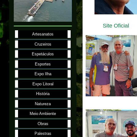
Site Oficial
Artesanatos
Cruzeiros
Espetáculos
Esportes
Expo Ilha
Expo Litoral
História
Natureza
Meio Ambiente
Obras
Palestras