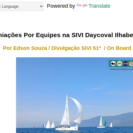
Powered by
Translate
24
iações Por Equipes na SIVI Daycoval Ilhabe
Por Edson Souza / Divulgação SIVI 51ª / On Board