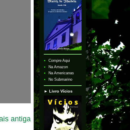
Compre Aqui
Na Amazon
Na Americanas
No Submarino
► Livro Vícios
is antiga