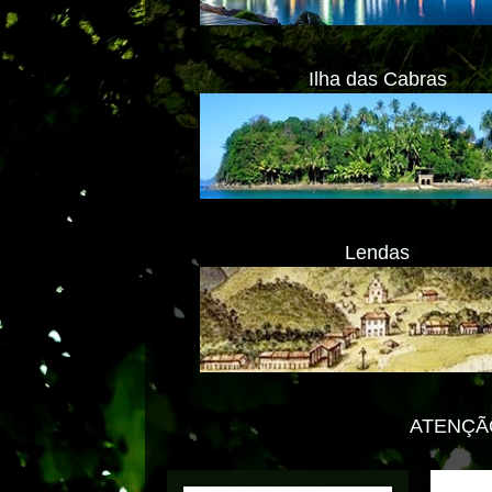
Ilha das Cabras
Lendas
ATENÇÃO! ESTAMOS MUDAN
Transl