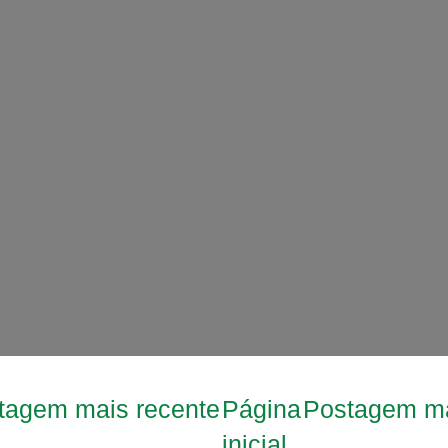
tagem mais recente
Página
Postagem ma
inicial