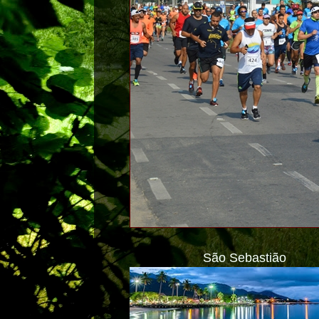
São Sebastião