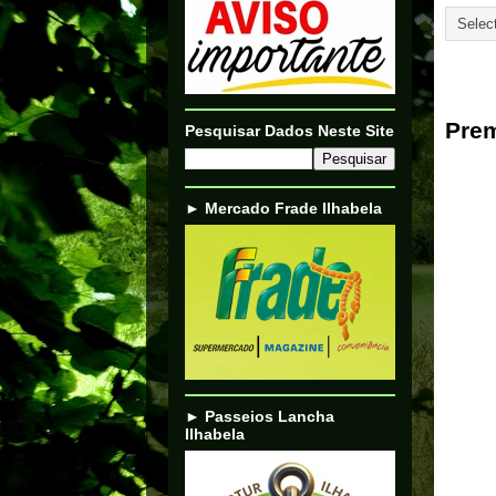
26/07/
Prem
Pesquisar Dados Neste Site
► Mercado Frade Ilhabela
► Passeios Lancha
Ilhabela