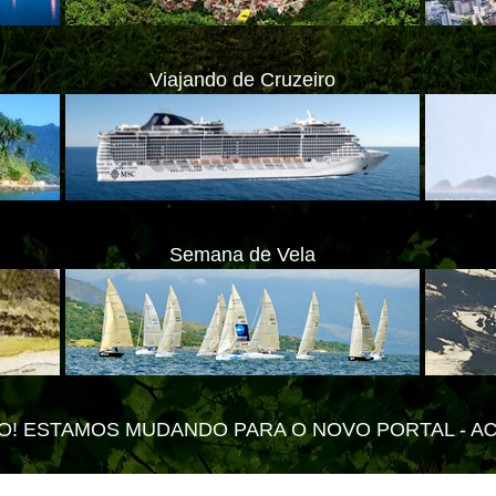
Viajando de Cruzeiro
Semana de Vela
DO PARA O NOVO PORTAL -
ACESSE www.impactolito
ate