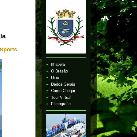
la
 Sports
Ilhabela
O Brasão
Hino
Dados Gerais
Como Chegar
Tour Virtual
Filmografia