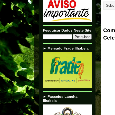
09/01/
Com 
Pesquisar Dados Neste Site
Cele
► Mercado Frade Ilhabela
► Passeios Lancha
Ilhabela