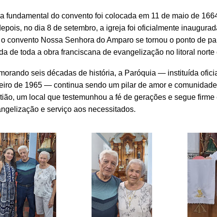
a fundamental do convento foi colocada em 11 de maio de 1664
epois, no dia 8 de setembro, a igreja foi oficialmente inaugura
 o convento Nossa Senhora do Amparo se tornou o ponto de par
a de toda a obra franciscana de evangelização no litoral norte
rando seis décadas de história, a Paróquia — instituída ofic
neiro de 1965 — continua sendo um pilar de amor e comunidad
ião, um local que testemunhou a fé de gerações e segue firm
ngelização e serviço aos necessitados.