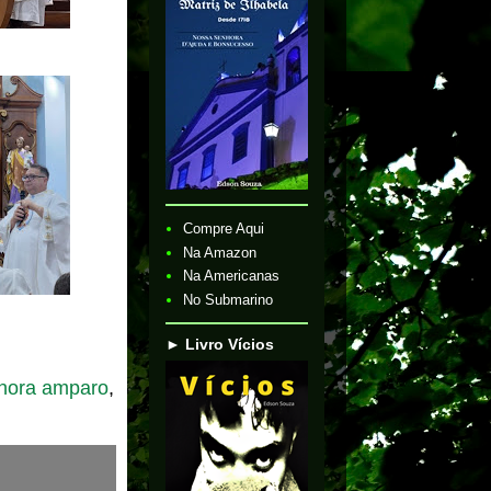
Compre Aqui
Na Amazon
Na Americanas
No Submarino
► Livro Vícios
hora amparo
,