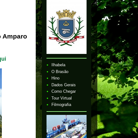
o Amparo
qui
Ilhabela
O Brasão
Hino
Dados Gerais
Como Chegar
Tour Virtual
Filmografia