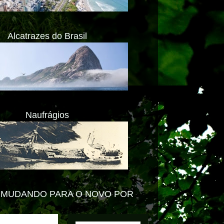
Alcatrazes do Brasil
Naufrágios
O NOVO PORTAL -
ACESSE www.impactolitoral.com.b