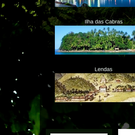
Ilha das Cabras
Lendas
Transl