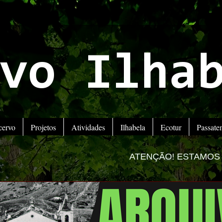
vo Ilha
cervo
Projetos
Atividades
Ilhabela
Ecotur
Passat
ATENÇÃO! ESTAMOS MUDANDO PARA 