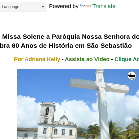
Powered by
Translate
25
Missa Solene a Paróquia Nossa Senhora d
bra 60 Anos de História em São Sebastião
Por Adriana Kelly
-
Assista ao Vídeo
-
Clique A