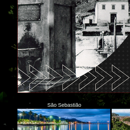
São Sebastião