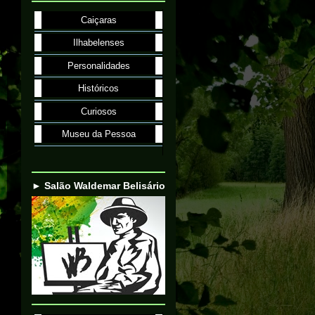
Caiçaras
Ilhabelenses
Personalidades
Históricos
Curiosos
Museu da Pessoa
► Salão Waldemar Belisário