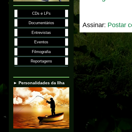
CDs e LPs
Documentários
Assinar:
Postar c
Entrevistas
Eventos
Filmografia
Reportagens
► Personalidades da Ilha