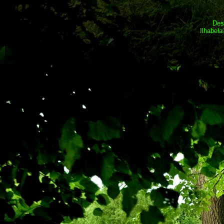
Des
Ilhabel