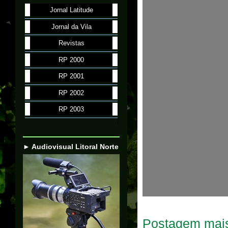
Jornal Latitude
Jornal da Vila
Revistas
RP 2000
RP 2001
RP 2002
RP 2003
► Audiovisual Litoral Norte
Postagem mais