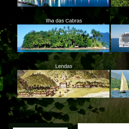
Ilha das Cabras
Lendas
ATENÇÃO