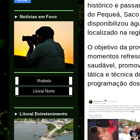
histórico e pass
do Pequeá, Saco 
► Notícias em Foco
disponibilizou ág
localizado na reg
O objetivo da pro
momentos refresc
saudável, promov
tática e técnica 
Ilhabela
programação dos 
Litoral Norte
► Litoral Entretenimento