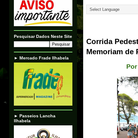
Translate
12/09/23
Pesquisar Dados Neste Site
Corrida Pedest
Memoriam de R
► Mercado Frade Ilhabela
Por
► Passeios Lancha
Ilhabela