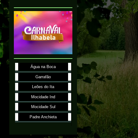
Água na Boca
Garrafão
Leões do Ita
Mocidade Ind
Mocidade Sul
Padre Anchieta