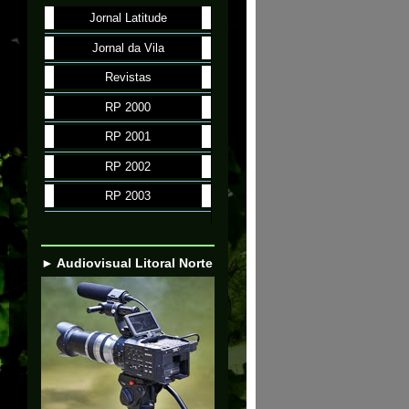
Jornal Latitude
Jornal da Vila
Revistas
RP 2000
RP 2001
RP 2002
RP 2003
► Audiovisual Litoral Norte