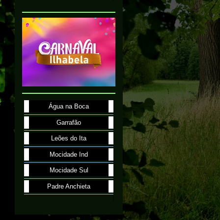
Água na Boca
Garrafão
Leões do Ita
Mocidade Ind
Mocidade Sul
Padre Anchieta