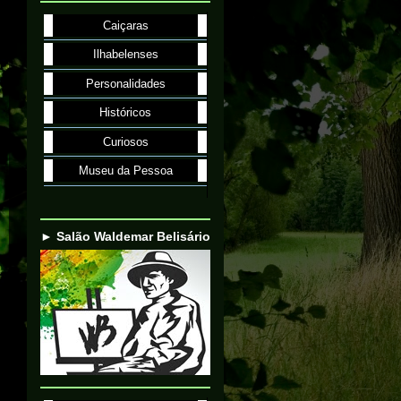
Caiçaras
Ilhabelenses
Personalidades
Históricos
Curiosos
Museu da Pessoa
► Salão Waldemar Belisário