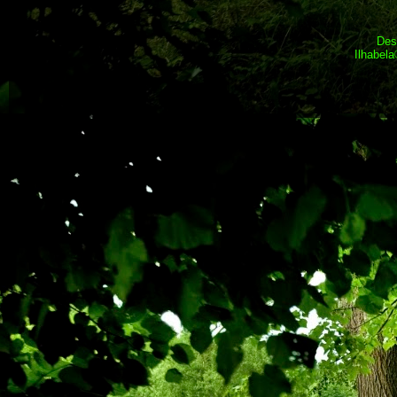
Des
Ilhabel