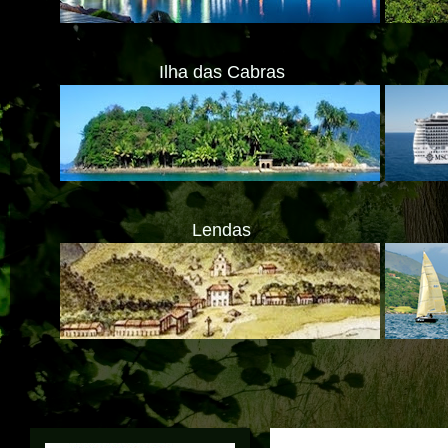
Ilha das Cabras
Lendas
ATENÇ