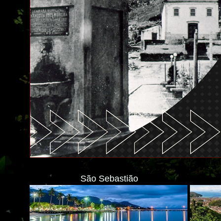
São Sebastião