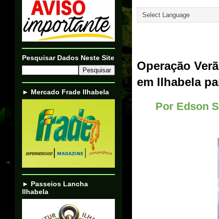
Translate
29/12/24
Pesquisar Dados Neste Site
Operação Verã
em Ilhabela pa
► Mercado Frade Ilhabela
Por Edson So
► Passeios Lancha
Ilhabela