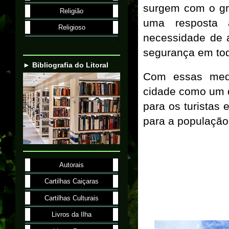
surgem com o gran
Religião
uma resposta 
Religioso
necessidade de 
segurança em tod
► Bibliografia do Litoral
Com essas medid
cidade como um d
para os turistas
para a população 
Autorais
Cartilhas Caiçaras
Cartilhas Culturais
Livros da Ilha