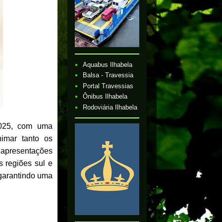
Aquabus Ilhabela
Balsa - Travessia
Portal Travessias
Ônibus Ilhabela
Rodoviária Ilhabela
2025, com uma
imar tanto os
apresentações
s regiões sul e
, garantindo uma