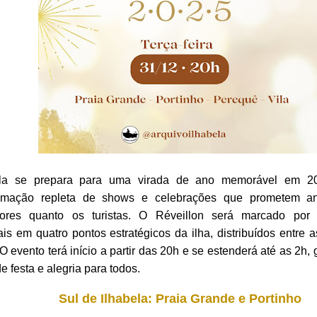
ela se prepara para uma virada de ano memorável em 
amação repleta de shows e celebrações que prometem an
ores quanto os turistas. O Réveillon será marcado por 
is em quatro pontos estratégicos da ilha, distribuídos entre a
 O evento terá início a partir das 20h e se estenderá até as 2h
de festa e alegria para todos.
Sul de Ilhabela: Praia Grande e Portinho