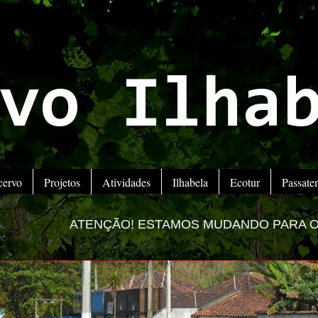
vo Ilha
cervo
Projetos
Atividades
Ilhabela
Ecotur
Passat
ÃO! ESTAMOS MUDANDO PARA O NOVO PORTAL -