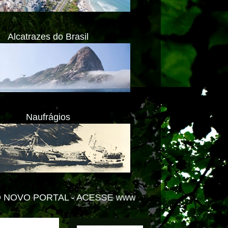
Alcatrazes do Brasil
Naufrágios
ACESSE www.impactolitoral.com.br