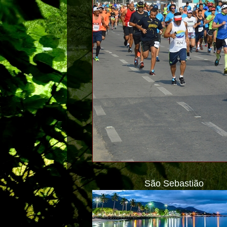
São Sebastião