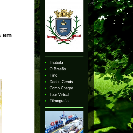
a em
Ilhabela
O Brasão
Hino
Dados Gerais
Como Chegar
Tour Virtual
Filmografia