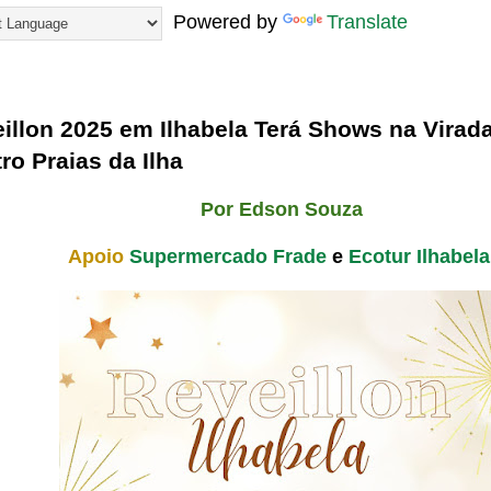
Powered by
Translate
24
illon 2025 em Ilhabela Terá Shows na Virad
ro Praias da Ilha
Por Edson Souza
Apoio
Supermercado Frade
e
Ecotur Ilhabela