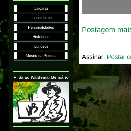
Caiçaras
Ilhabelenses
Personalidades
Postagem mais
Históricos
Curiosos
Assinar:
Postar c
Museu da Pessoa
► Salão Waldemar Belisário