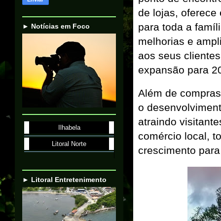
de lojas, oferece
para toda a famíl
► Notícias em Foco
melhorias e ampl
aos seus cliente
expansão para 2
Além de compras 
o desenvolviment
atraindo visitant
Ilhabela
comércio local, t
Litoral Norte
crescimento para 
► Litoral Entretenimento