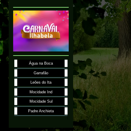
Água na Boca
Garrafão
Leões do Ita
Mocidade Ind
Mocidade Sul
Padre Anchieta