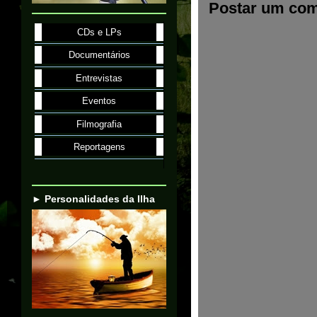
Postar um com
CDs e LPs
Documentários
Entrevistas
Eventos
Filmografia
Reportagens
► Personalidades da Ilha