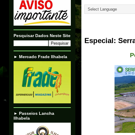
Translate
28/08/23
Pesquisar Dados Neste Site
Especial: Ser
P
► Mercado Frade Ilhabela
► Passeios Lancha
Ilhabela