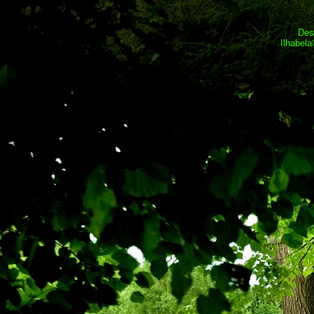
Des
Ilhabel