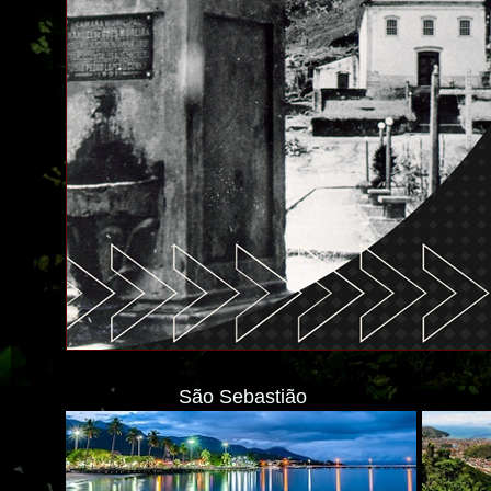
São Sebastião